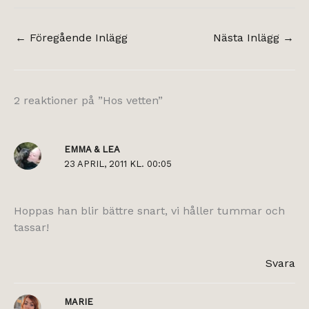
←
Föregående Inlägg
Nästa Inlägg
→
2 reaktioner på ”Hos vetten”
EMMA & LEA
23 APRIL, 2011 KL. 00:05
Hoppas han blir bättre snart, vi håller tummar och
tassar!
Svara
MARIE