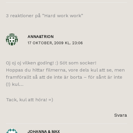
3 reaktioner på ”Hard work work”
ANNA&TRION
17 OKTOBER, 2009 KL. 23:06
Oj oj oj vilken goding! :) Söt som socker!
Hoppas du hittar filmerna, vore dels kul att se, men
framförallt så att de inte är borta – för sånt är inte
(!) kul…
Tack, kul att höra! =)
Svara
JOHANNA & MAX