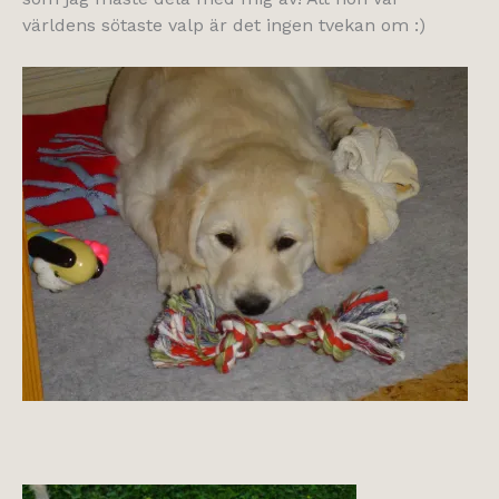
världens sötaste valp är det ingen tvekan om :)