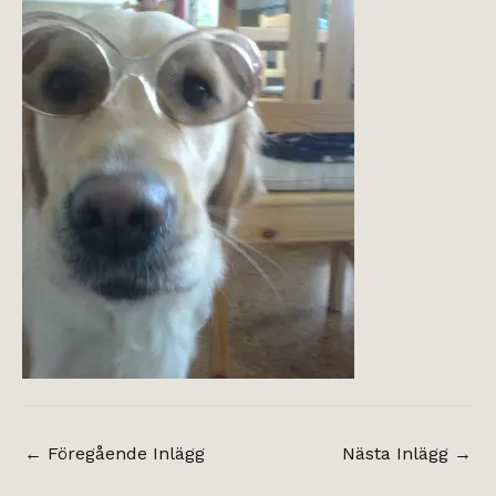
←
Föregående Inlägg
Nästa Inlägg
→