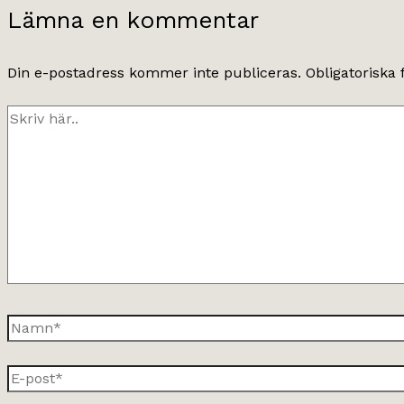
Lämna en kommentar
Din e-postadress kommer inte publiceras.
Obligatoriska 
Skriv
här..
Namn*
E-
post*