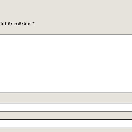
fält är märkta
*