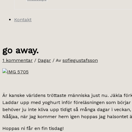
Kontakt
go away.
1 kommentar
/
Dagar
/ Av
sofiegustafsson
Är kanske världens tröttaste människa just nu. Jäkla förk
Laddar upp med yoghurt inför föreläsningen som börjar
behöver ju inte kliva upp tidigt så många dagar i veckan
Nååjaa, när jag kommer hem igen hoppas jag halsontet är vä
Hoppas ni får en fin tisdag!