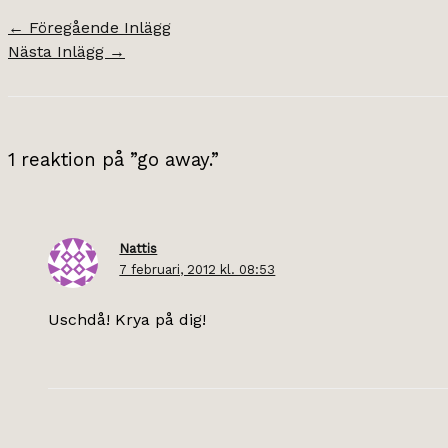
←
Föregående Inlägg
Nästa Inlägg
→
1 reaktion på ”go away.”
Nattis
7 februari, 2012 kl. 08:53
Uschdå! Krya på dig!