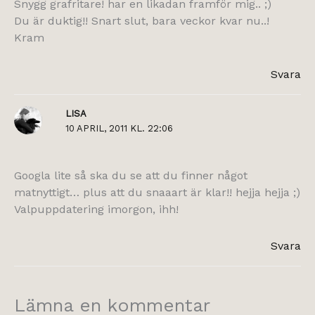
Snygg grafritare! har en likadan framför mig.. ;)
Du är duktig!! Snart slut, bara veckor kvar nu..!
Kram
Svara
LISA
10 APRIL, 2011 KL. 22:06
Googla lite så ska du se att du finner något
matnyttigt… plus att du snaaart är klar!! hejja hejja ;)
Valpuppdatering imorgon, ihh!
Svara
Lämna en kommentar