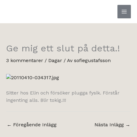
Hoppa
till
innehåll
Ge mig ett slut på detta.!
3 kommentarer
/
Dagar
/ Av
sofiegustafsson
Sitter hos Elin och försöker plugga fysik. Förstår
ingenting alls. Blir tokig.!!!
←
Föregående Inlägg
Nästa Inlägg
→