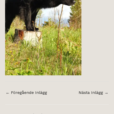
←
Föregående Inlägg
Nästa Inlägg
→