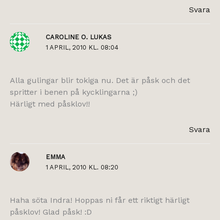
Svara
CAROLINE O. LUKAS
1 APRIL, 2010 KL. 08:04
Alla gulingar blir tokiga nu. Det är påsk och det
spritter i benen på kycklingarna ;)
Härligt med påsklov!!
Svara
EMMA
1 APRIL, 2010 KL. 08:20
Haha söta Indra! Hoppas ni får ett riktigt härligt
påsklov! Glad påsk! :D