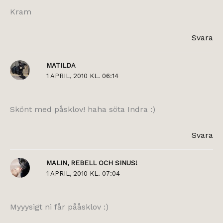
Kram
Svara
MATILDA
1 APRIL, 2010 KL. 06:14
Skönt med påsklov! haha söta Indra :)
Svara
MALIN, REBELL OCH SINUS!
1 APRIL, 2010 KL. 07:04
Myyysigt ni får pååsklov :)