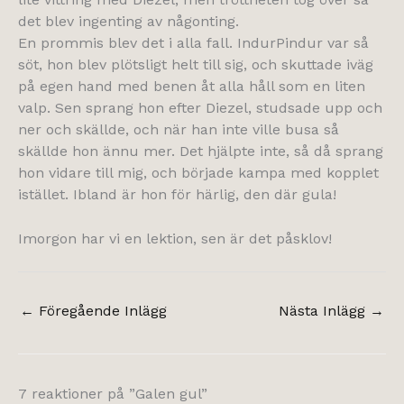
det blev ingenting av någonting.
En prommis blev det i alla fall. IndurPindur var så
söt, hon blev plötsligt helt till sig, och skuttade iväg
på egen hand med benen åt alla håll som en liten
valp. Sen sprang hon efter Diezel, studsade upp och
ner och skällde, och när han inte ville busa så
skällde hon ännu mer. Det hjälpte inte, så då sprang
hon vidare till mig, och började kampa med kopplet
istället. Ibland är hon för härlig, den där gula!
Imorgon har vi en lektion, sen är det påsklov!
←
Föregående Inlägg
Nästa Inlägg
→
7 reaktioner på ”Galen gul”