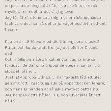
en passande hingst åt. Låter kanske inte som så
mycket, men det är det vill jag lova!
Jag får åtminstone lära mig mer om islandshästar
tack vare det här, så det är ju något positivt med det
hela :)
Planen är att hinna med lite träning senare också.
Rutan och kontaktfält tror jag det blir för Diezels
del!
Och möjligtvis några inkallningar. Jag är inte så
förtjust i de där små trippande stegen han tar vid
stoppet ibland…
Just ja! Appropå lydnad, vi har faktiskt fått ett litet
genombrott! Inget tugg alls på apportbocken längre,
och hans gripanden är så jäkla mycket bättre nu.
Jag hoppas detta håller i sig, och utvecklas åt rätt
håll :)