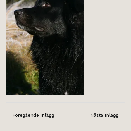
←
Föregående Inlägg
Nästa Inlägg
→