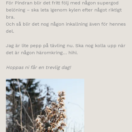
För Pindran blir det fritt följ med någon supergod
belöning – ska leta igenom kylen efter något riktigt
bra.
Och så blir det nog någon inkallning även för hennes
del.
Jag är lite pepp på tävling nu. Ska nog kolla upp när
det är någon häromkring… hihi.
Hoppas ni får en trevlig dag!