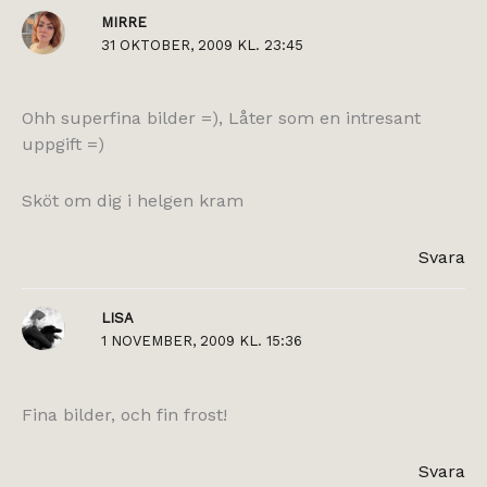
MIRRE
31 OKTOBER, 2009 KL. 23:45
Ohh superfina bilder =), Låter som en intresant
uppgift =)
Sköt om dig i helgen kram
Svara
LISA
1 NOVEMBER, 2009 KL. 15:36
Fina bilder, och fin frost!
Svara