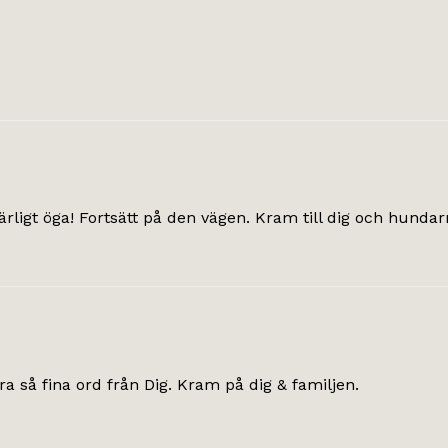
närligt öga! Fortsätt på den vägen. Kram till dig och hundar
ra så fina ord från Dig. Kram på dig & familjen.