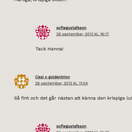
sofiegustafsson
26 september, 2013 kl. 16:17
Tack Hanna!
Cissi o goldentrion
26 september, 2013 kl. 11:04
Så fint och det går nästan att känna den krispiga lu
sofiegustafsson