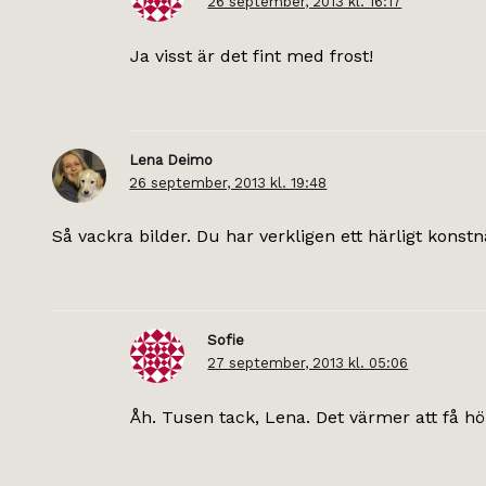
26 september, 2013 kl. 16:17
Ja visst är det fint med frost!
Lena Deimo
26 september, 2013 kl. 19:48
Så vackra bilder. Du har verkligen ett härligt konst
Sofie
27 september, 2013 kl. 05:06
Åh. Tusen tack, Lena. Det värmer att få hö