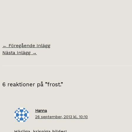
←
Föregående Inlägg
Nästa Inlägg
→
6 reaktioner på ”frost.”
Hanna
26 september, 2013 kl. 10:10
Härliga, krispiga bilder!