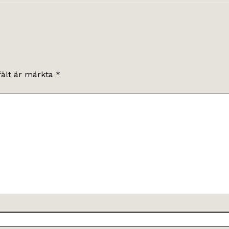
fält är märkta
*