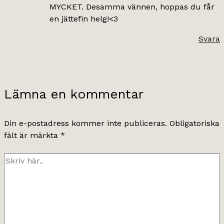
MYCKET. Desamma vännen, hoppas du får
en jättefin helg!<3
Svara
Lämna en kommentar
Din e-postadress kommer inte publiceras.
Obligatoriska
fält är märkta
*
Skriv
här..