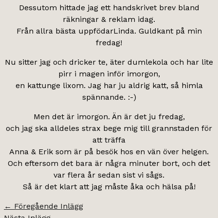
Dessutom hittade jag ett handskrivet brev bland
räkningar & reklam idag.
Från allra bästa uppfödarLinda. Guldkant på min
fredag!
Nu sitter jag och dricker te, äter dumlekola och har lite
pirr i magen inför imorgon,
en kattunge lixom. Jag har ju aldrig katt, så himla
spännande. :-)
Men det är imorgon. Än är det ju fredag,
och jag ska alldeles strax bege mig till grannstaden för
att träffa
Anna & Erik som är på besök hos en vän över helgen.
Och eftersom det bara är några minuter bort, och det
var flera år sedan sist vi sågs.
Så är det klart att jag måste åka och hälsa på!
←
Föregående Inlägg
Nästa Inlägg
→