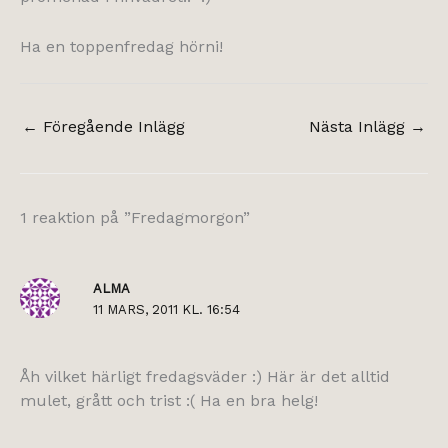
Ha en toppenfredag hörni!
←
Föregående Inlägg
Nästa Inlägg
→
1 reaktion på ”Fredagmorgon”
ALMA
11 MARS, 2011 KL. 16:54
Åh vilket härligt fredagsväder :) Här är det alltid
mulet, grått och trist :( Ha en bra helg!