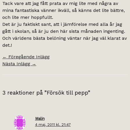
Tack vare att jag fått prata av mig lite med några av
mina fantastiska vänner ikväll, så känns det lite bättre,
och lite mer hoppfullt.
Det är ju faktiskt sant, att i jämförelse med alla år jag
gått i skolan, så är ju den här sista månaden ingenting.
Och världens bästa belöning väntar när jag väl klarat av
det.!
←
Föregående Inlägg
Nästa Inlägg
→
3 reaktioner på ”Försök till pepp”
Malin
4 maj, 2011 kl. 21:47