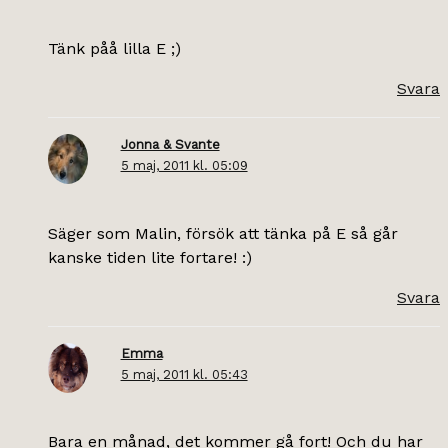
Tänk påå lilla E ;)
Svara
Jonna & Svante
5 maj, 2011 kl. 05:09
Säger som Malin, försök att tänka på E så går
kanske tiden lite fortare! :)
Svara
Emma
5 maj, 2011 kl. 05:43
Bara en månad, det kommer gå fort! Och du har