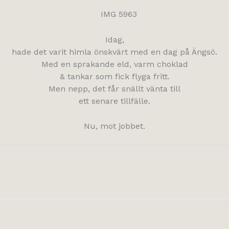
Idag,
hade det varit himla önskvärt med en dag på Ängsö.
Med en sprakande eld, varm choklad
& tankar som fick flyga fritt.
Men nepp, det får snällt vänta till
ett senare tillfälle.
Nu, mot jobbet.