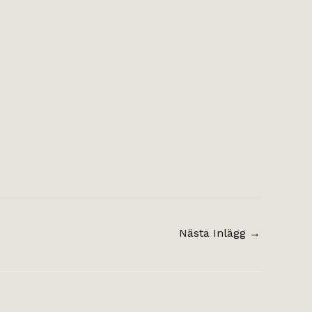
Nästa Inlägg
→