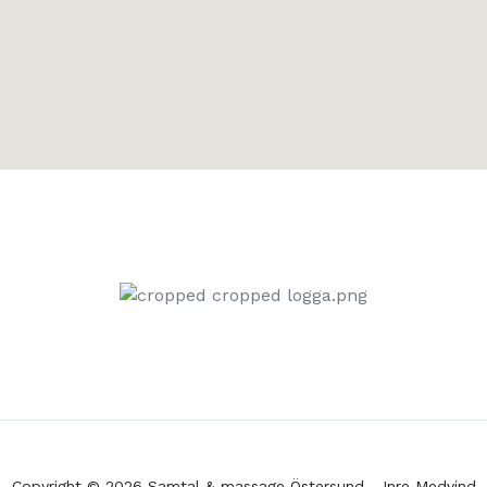
Copyright © 2026 Samtal & massage Östersund - Inre Medvind