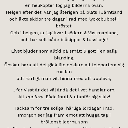
en helikopter tog jag bilderna ovan.
Helgen efter det, var jag återigen på plats i Jämtland
och åkte skidor tre dagar i rad med lyckobubbel i
bröstet.
Och i helgen, är jag kvar i södern & Västmanland,
och har sett både blåsippor & tussilago!
Livet bjuder som alltid på smått & gott i en salig
blanding.
Önskar bara att det gick lite enklare att teleportera sig
mellan
allt härligt man vill hinna med att uppleva,
…för visst är det väl ändå det livet handlar om.
Att
uppleva.
Både inuti & utanför sig själv!
Tacksam för tre soliga, härliga lördagar i rad.
Imorgon ser jag fram emot att hugga tag i
bröllopsbilderna som