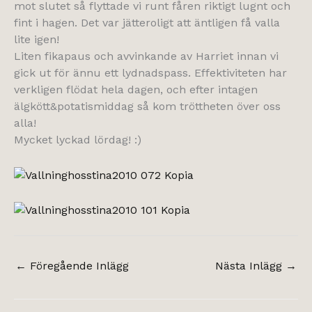
mot slutet så flyttade vi runt fåren riktigt lugnt och
fint i hagen. Det var jätteroligt att äntligen få valla
lite igen!
Liten fikapaus och avvinkande av Harriet innan vi
gick ut för ännu ett lydnadspass. Effektiviteten har
verkligen flödat hela dagen, och efter intagen
älgkött&potatismiddag så kom tröttheten över oss
alla!
Mycket lyckad lördag! :)
←
Föregående Inlägg
Nästa Inlägg
→