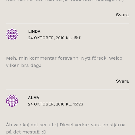
Svara
LINDA
24 OKTOBER, 2010 KL. 15:11
Meh, min kommentar försvann. Nytt försök, weioo
vilken bra dag.!
Svara
ALMA
24 OKTOBER, 2010 KL. 15:23
Åh va skoj det ser ut :) Diesel verkar vara en stjärna
på det mesta!!! :D