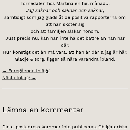
Tornedalen hos Martina en hel månad…
Jag saknar och saknar och saknar
,
samtidigt som jag gläds åt de positiva rapporterna om
att han sköter sig
och att familjen älskar honom.
Just precis nu, kan han inte ha det bättre än han har
där.
Hur konstigt det än må vara, att han är där & jag är här.
Glädje & sorg, ligger så nära varandra ibland.
←
Föregående Inlägg
Nästa Inlägg
→
Lämna en kommentar
Din e-postadress kommer inte publiceras.
Obligatoriska