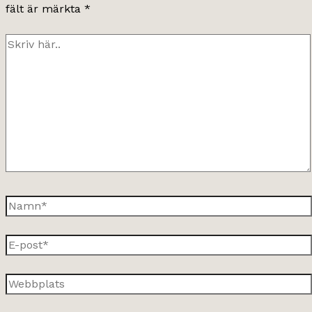
fält är märkta
*
Skriv
här..
Namn*
E-
post*
Webbplats