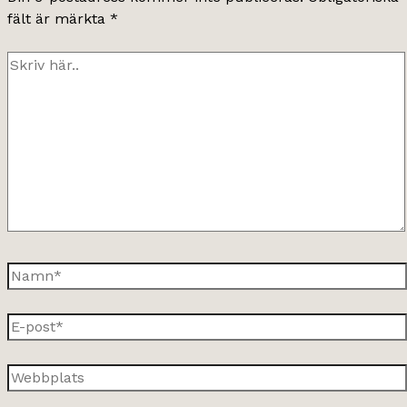
fält är märkta
*
Skriv
här..
Namn*
E-
post*
Webbplats