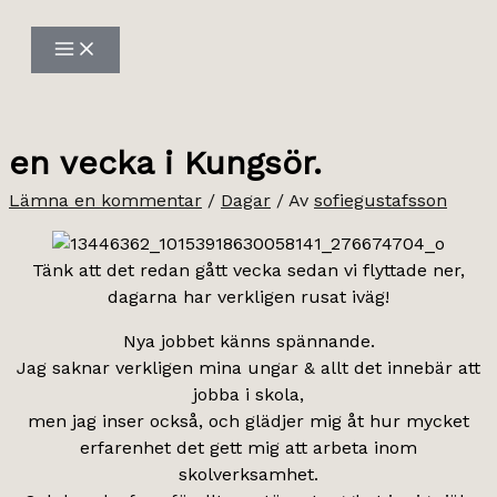
Hoppa
till
innehåll
en vecka i Kungsör.
Lämna en kommentar
/
Dagar
/ Av
sofiegustafsson
Tänk att det redan gått vecka sedan vi flyttade ner,
dagarna har verkligen rusat iväg!
Nya jobbet känns spännande.
Jag saknar verkligen mina ungar & allt det innebär att
jobba i skola,
men jag inser också, och glädjer mig åt hur mycket
erfarenhet det gett mig att arbeta inom
skolverksamhet.