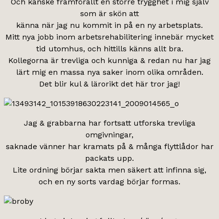
Och kanske framförallt en större trygghet i mig själv
som är skön att
känna när jag nu kommit in på en ny arbetsplats.
Mitt nya jobb inom arbetsrehabilitering innebär mycket
tid utomhus, och hittills känns allt bra.
Kollegorna är trevliga och kunniga & redan nu har jag
lärt mig en massa nya saker inom olika områden.
Det blir kul & lärorikt det här tror jag!
Jag & grabbarna har fortsatt utforska trevliga
omgivningar,
saknade vänner har kramats på & många flyttlådor har
packats upp.
Lite ordning börjar sakta men säkert att infinna sig,
och en ny sorts vardag börjar formas.