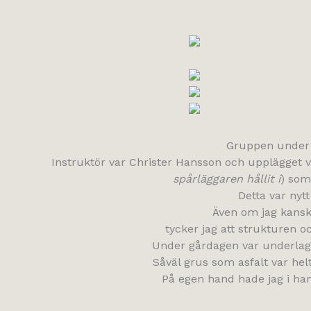
Gruppen under h
Instruktör var Christer Hansson och upplägget va
spårläggaren hållit i
) som
Detta var nyt
Även om jag kansk
tycker jag att strukturen oc
Under gårdagen var underlage
Såväl grus som asfalt var hel
På egen hand hade jag i ha