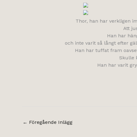
Thor, han har verkligen i
Att j
Han har häng
och inte varit så långt efter
Han har tuffat fram oavset
Skulle 
Han har varit gry
←
Föregående Inlägg