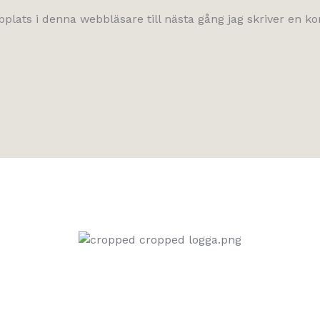
lats i denna webbläsare till nästa gång jag skriver en 