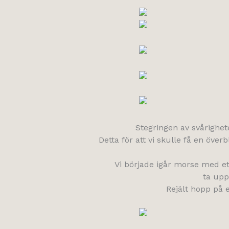
Stegringen av svårighete
Detta för att vi skulle få en öve
Vi började igår morse med et
ta upp
Rejält hopp på e