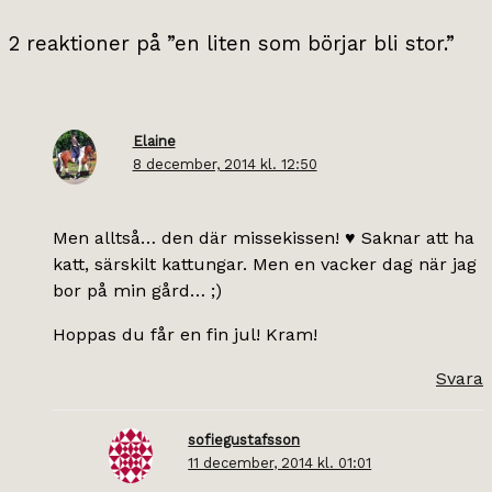
2 reaktioner på ”en liten som börjar bli stor.”
Elaine
8 december, 2014 kl. 12:50
Men alltså… den där missekissen! ♥ Saknar att ha
katt, särskilt kattungar. Men en vacker dag när jag
bor på min gård… ;)
Hoppas du får en fin jul! Kram!
Svara
sofiegustafsson
11 december, 2014 kl. 01:01