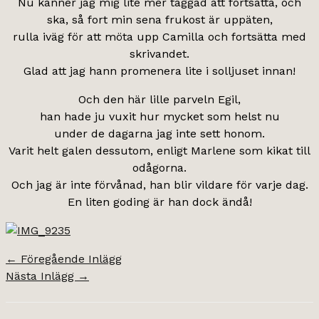
Nu känner jag mig lite mer taggad att fortsätta, och
ska, så fort min sena frukost är uppäten,
rulla iväg för att möta upp Camilla och fortsätta med
skrivandet.
Glad att jag hann promenera lite i solljuset innan!
Och den här lille parveln Egil,
han hade ju vuxit hur mycket som helst nu
under de dagarna jag inte sett honom.
Varit helt galen dessutom, enligt Marlene som kikat till
odågorna.
Och jag är inte förvånad, han blir vildare för varje dag.
En liten goding är han dock ändå!
←
Föregående Inlägg
Nästa Inlägg
→