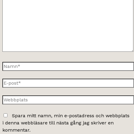
här..
Namn*
E-
post*
Webbplats
Spara mitt namn, min e-postadress och webbplats
i denna webbläsare till nästa gång jag skriver en
kommentar.