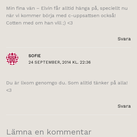
Min fina vän – Elvin får alltid hänga på, speciellt nu
när vi kommer börja med c-uppsattsen också!
Cotten med om han vill ;) <3
Svara
SOFIE
24 SEPTEMBER, 2014 KL. 22:36
Du är lixom genomgo du. Som alltid tänker på alla!
<3
Svara
Lämna en kommentar