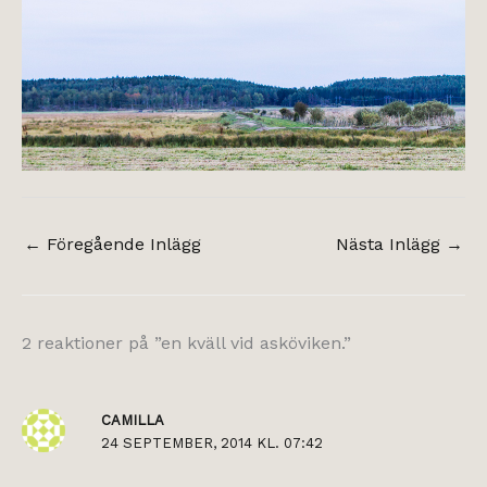
←
Föregående Inlägg
Nästa Inlägg
→
2 reaktioner på ”en kväll vid asköviken.”
CAMILLA
24 SEPTEMBER, 2014 KL. 07:42