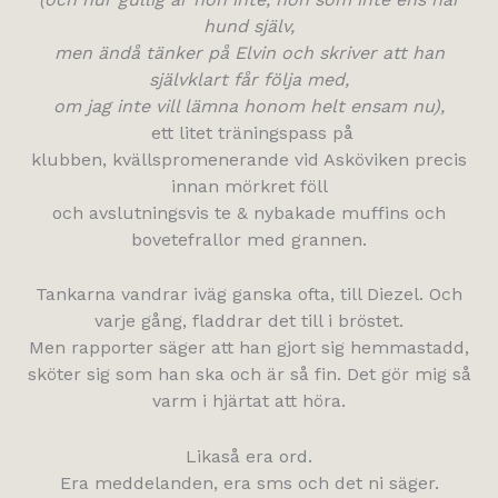
hund själv,
men ändå tänker på Elvin och skriver att han
självklart får följa med,
om jag inte vill lämna honom helt ensam nu),
ett litet träningspass på
klubben, kvällspromenerande vid Asköviken precis
innan mörkret föll
och avslutningsvis te & nybakade muffins och
bovetefrallor med grannen.
Tankarna vandrar iväg ganska ofta, till Diezel. Och
varje gång, fladdrar det till i bröstet.
Men rapporter säger att han gjort sig hemmastadd,
sköter sig som han ska och är så fin. Det gör mig så
varm i hjärtat att höra.
Likaså era ord.
Era meddelanden, era sms och det ni säger.