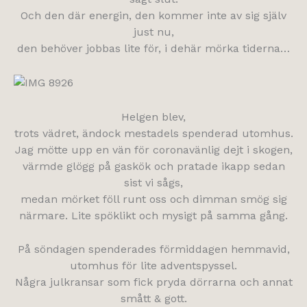
Och den där energin, den kommer inte av sig själv
just nu,
den behöver jobbas lite för, i dehär mörka tiderna…
Helgen blev,
trots vädret, ändock mestadels spenderad utomhus.
Jag mötte upp en vän för coronavänlig dejt i skogen,
värmde glögg på gaskök och pratade ikapp sedan
sist vi sågs,
medan mörket föll runt oss och dimman smög sig
närmare. Lite spöklikt och mysigt på samma gång.
På söndagen spenderades förmiddagen hemmavid,
utomhus för lite adventspyssel.
Några julkransar som fick pryda dörrarna och annat
smått & gott.