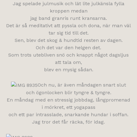
Jag spelade julmusik och lät lite julkänsla fylla
kroppen medan
jag band granris runt kransarna.
Det är så meditativt att pyssla och dona, när man väl
tar sig tid till det.
Sen, blev det skog & hundtid resten av dagen.
Och det var den helgen det.
Som trots utebliven snö och knappt något dagsljus
att tala om,
blev en mysig sådan.
Och nu, är även måndagen snart slut
och ögonlocken blir tyngre & tyngre.
En måndag med en stressig jobbdag, långpromenad
i mörkret, ett yogapass
och ett par intrasslade, snarkande hundar i soffan.
Jag tror det får räcka, för idag.