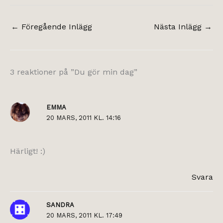
←
Föregående Inlägg
Nästa Inlägg
→
3 reaktioner på ”Du gör min dag”
EMMA
20 MARS, 2011 KL. 14:16
Härligt! :)
Svara
SANDRA
20 MARS, 2011 KL. 17:49