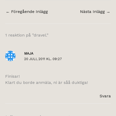
←
Föregående Inlägg
Nästa Inlägg
→
1 reaktion på ”dravel.”
MAJA
20 JULI, 2011 KL. 09:27
Finisar!
Klart du borde anmäla, ni är såå duktiga!
Svara