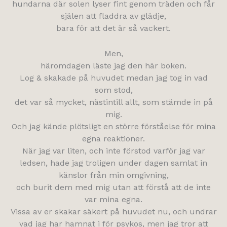
hundarna där solen lyser fint genom träden och får
själen att fladdra av glädje,
bara för att det är så vackert.
Men,
häromdagen läste jag den här boken.
Log & skakade på huvudet medan jag tog in vad
som stod,
det var så mycket, nästintill allt, som stämde in på
mig.
Och jag kände plötsligt en större förståelse för mina
egna reaktioner.
När jag var liten, och inte förstod varför jag var
ledsen, hade jag troligen under dagen samlat in
känslor från min omgivning,
och burit dem med mig utan att förstå att de inte
var mina egna.
Vissa av er skakar säkert på huvudet nu, och undrar
vad jag har hamnat i för psykos, men jag tror att