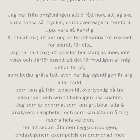
Jag har från omgivningen alltid fått höra att jag ska
sluta tänka så mycket, sluta överreagera, förstora
upp, vara så känslig.
& intalat mig att det nog är fel att känna för mycket,
för starkt, för ofta.
Jag har lärt mig att känslor bör stängas inne, inte
visas och därför ansett att det förmodligen är mig
det är fel på,
som börjar gråta lätt, även när jag egentligen är arg
eller rädd,
som kan gå från ledsen till överlycklig på tre
sekunder, och sen tillbaka igen lika snabbt.
Jag som är onormal som kan grubbla, älta &
analysera i evigheter, och som kan låta små ting
rasera hela världen,
för att sedan låta den byggas upp igen,
endast genom exempelvis en promenad med