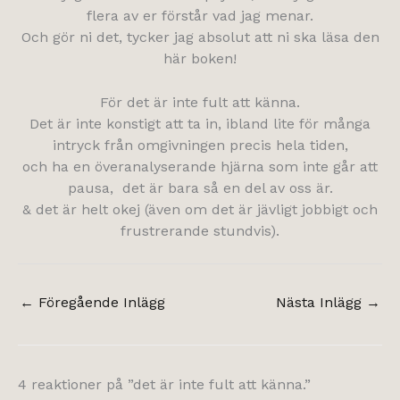
flera av er förstår vad jag menar.
Och gör ni det, tycker jag absolut att ni ska läsa den
här boken!
För det är inte fult att känna.
Det är inte konstigt att ta in, ibland lite för många
intryck från omgivningen precis hela tiden,
och ha en överanalyserande hjärna som inte går att
pausa, det är bara så en del av oss är.
& det är helt okej (även om det är jävligt jobbigt och
frustrerande stundvis).
←
Föregående Inlägg
Nästa Inlägg
→
4 reaktioner på ”det är inte fult att känna.”