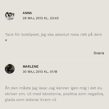
ANNA
29 MAJ, 2013 KL. 23:43
Tack för boktipset, jag ska absolut nosa rätt på den!
♥
Svara
MARLENE
30 MAJ, 2013 KL. 01:18
Åh den måste jag läsa! Jag känner igen mig i det du
skriver om. Ut med känslorna, positiva som negativa,
glada som ledsna! Kram <3