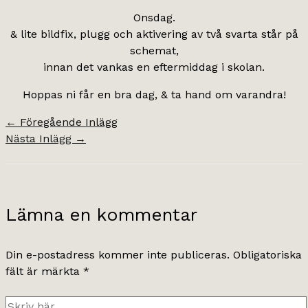
Onsdag.
& lite bildfix, plugg och aktivering av två svarta står på
schemat,
innan det vankas en eftermiddag i skolan.
Hoppas ni får en bra dag, & ta hand om varandra!
←
Föregående Inlägg
Nästa Inlägg
→
Lämna en kommentar
Din e-postadress kommer inte publiceras.
Obligatoriska
fält är märkta
*
Skriv