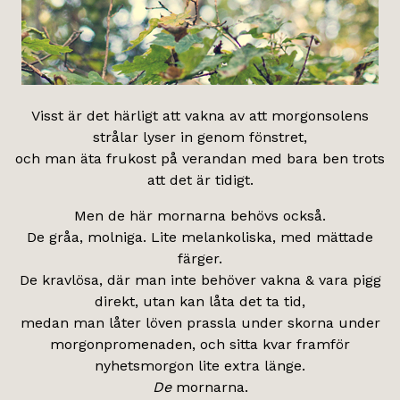
Visst är det härligt att vakna av att morgonsolens
strålar lyser in genom fönstret,
och man äta frukost på verandan med bara ben trots
att det är tidigt.
Men de här mornarna behövs också.
De gråa, molniga. Lite melankoliska, med mättade
färger.
De kravlösa, där man inte behöver vakna & vara pigg
direkt, utan kan låta det ta tid,
medan man låter löven prassla under skorna under
morgonpromenaden, och sitta kvar framför
nyhetsmorgon lite extra länge.
De
mornarna.