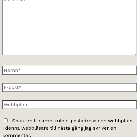
här..
Namn*
E-
post*
Webbplats
Spara mitt namn, min e-postadress och webbplats
i denna webbläsare till nästa gång jag skriver en
kommentar.