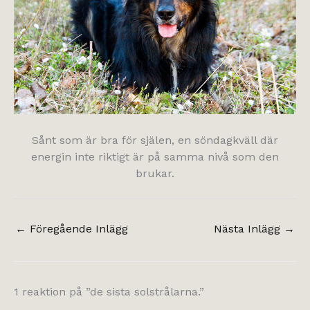
Sånt som är bra för själen, en söndagkväll där
energin inte riktigt är på samma nivå som den
brukar.
←
Föregående Inlägg
Nästa Inlägg
→
1 reaktion på ”de sista solstrålarna.”