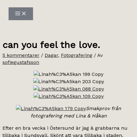
Hoppa
till
innehåll
can you feel the love.
5 kommentarer
/
Dagar
,
Fotografering
/ Av
sofiegustafsson
Smakprov från
fotografering med Lina & Håkan
Efter en bra vecka i Östersund är jag & grabbarna nu
tillbaka i Sundsvall. Skönt att vara tillbaka i staden,