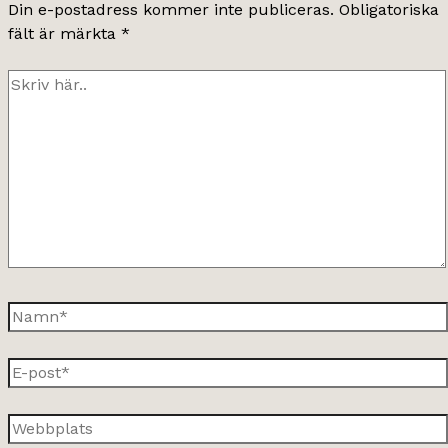
Din e-postadress kommer inte publiceras.
Obligatoriska
fält är märkta
*
Skriv
här..
Namn*
E-
post*
Webbplats