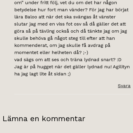
om” under fritt följ, vet du om det har någon
betydelse hur fort man vänder? För jag har börjat
lära Baloo att när det ska svängas åt vänster
slutar jag med en viss fot osv så då gäller det att
göra så på tävling också och då tänkte jag om jag
skulle behöva gå något steg till efter att han
kommenderat, om jag skulle få avdrag på
momentet eller helheten då? ;-)
vad sägs om att ses och träna lydnad snart? :D
Jag är på hugget när det gäller lydnad nu! Agilityn
ha jag lagt lite åt sidan ;)
Svara
Lämna en kommentar