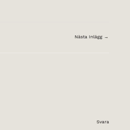
Nästa Inlägg
→
Svara