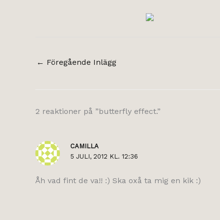
←
Föregående Inlägg
2 reaktioner på ”butterfly effect.”
CAMILLA
5 JULI, 2012 KL. 12:36
Åh vad fint de va!! :) Ska oxå ta mig en kik :)