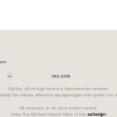
son
Fjärilar, så otroligt vackra & fascinerande varelser.
idigt lite otäcka, eftersom jag egentligen inte tycker om 
På smycken, är de dock enbart vackra.
Detta fina fjärilsarmband hittar ni hos
aaDesign
!