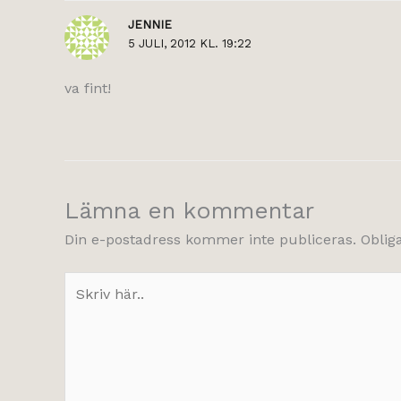
JENNIE
5 JULI, 2012 KL. 19:22
va fint!
Lämna en kommentar
Din e-postadress kommer inte publiceras.
Oblig
Skriv
här..