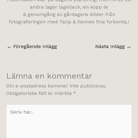
andra lager lagellack, en kopp te
& genomgång av gårdagens bilder från
fotograferingen med Tarja & hennes fina fyrbenta.!
←
Föregående Inlägg
Nästa Inlägg
→
Lämna en kommentar
Din e-postadress kommer inte publiceras.
Obligatoriska fält är märkta
*
Skriv
här..