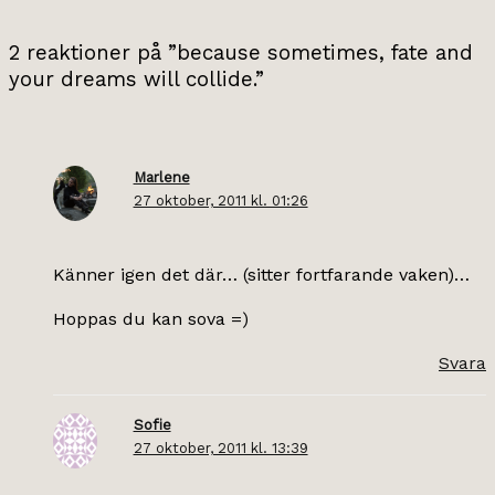
2 reaktioner på ”because sometimes, fate and
your dreams will collide.”
Marlene
27 oktober, 2011 kl. 01:26
Känner igen det där… (sitter fortfarande vaken)…
Hoppas du kan sova =)
Svara
Sofie
27 oktober, 2011 kl. 13:39