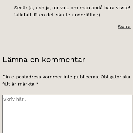
Sedär ja, ush ja, för val.. om man ändå bara visste!
iallafall liiiten del! skulle underlätta ;)
Svara
Lämna en kommentar
Din e-postadress kommer inte publiceras.
Obligatoriska
fält är märkta
*
Skriv
här..