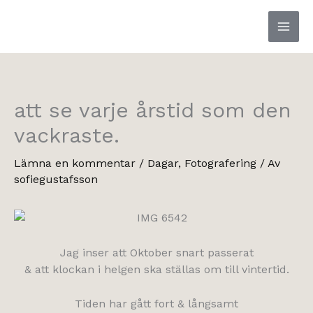
Hoppa
till
innehåll
att se varje årstid som den
vackraste.
Lämna en kommentar
/
Dagar
,
Fotografering
/ Av
sofiegustafsson
Jag inser att Oktober snart passerat
& att klockan i helgen ska ställas om till vintertid.
Tiden har gått fort & långsamt