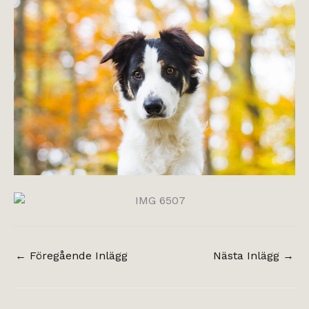
←
Föregående Inlägg
Nästa Inlägg
→