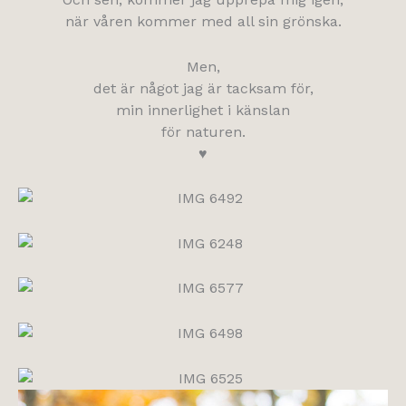
när våren kommer med all sin grönska.
Men,
det är något jag är tacksam för,
min innerlighet i känslan
för naturen.
♥