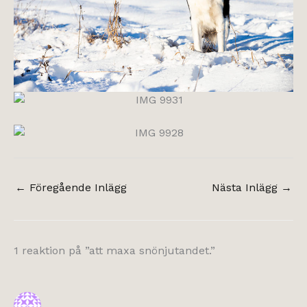
←
Föregående Inlägg
Nästa Inlägg
→
1 reaktion på ”att maxa snönjutandet.”