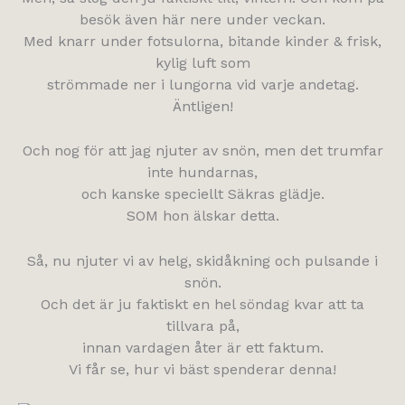
besök även här nere under veckan.
Med knarr under fotsulorna, bitande kinder & frisk,
kylig luft som
strömmade ner i lungorna vid varje andetag.
Äntligen!
Och nog för att jag njuter av snön, men det trumfar
inte hundarnas,
och kanske speciellt Säkras glädje.
SOM hon älskar detta.
Så, nu njuter vi av helg, skidåkning och pulsande i
snön.
Och det är ju faktiskt en hel söndag kvar att ta
tillvara på,
innan vardagen åter är ett faktum.
Vi får se, hur vi bäst spenderar denna!