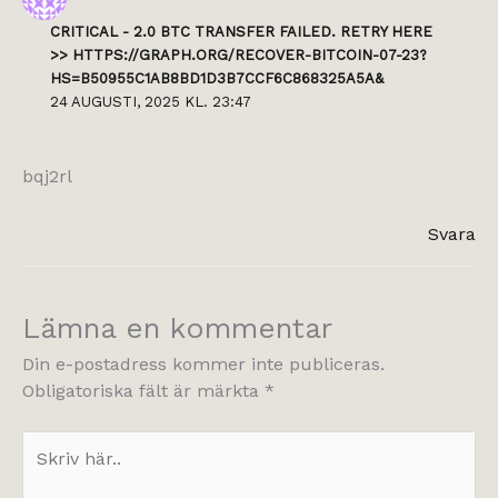
CRITICAL - 2.0 BTC TRANSFER FAILED. RETRY HERE
>> HTTPS://GRAPH.ORG/RECOVER-BITCOIN-07-23?
HS=B50955C1AB8BD1D3B7CCF6C868325A5A&
24 AUGUSTI, 2025 KL. 23:47
bqj2rl
Svara
Lämna en kommentar
Din e-postadress kommer inte publiceras.
Obligatoriska fält är märkta
*
Skriv
här..