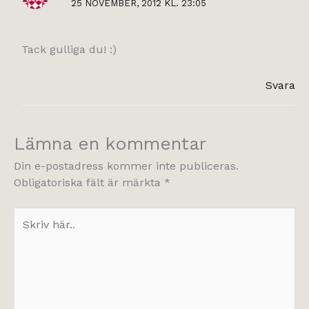
25 NOVEMBER, 2012 KL. 23:05
Tack gulliga du! :)
Svara
Lämna en kommentar
Din e-postadress kommer inte publiceras.
Obligatoriska fält är märkta
*
Skriv
här..