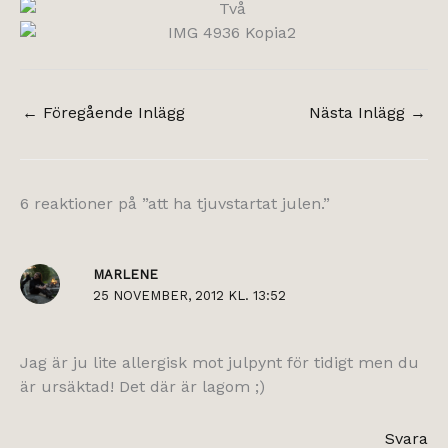
←
Föregående Inlägg
Nästa Inlägg
→
6 reaktioner på ”att ha tjuvstartat julen.”
MARLENE
25 NOVEMBER, 2012 KL. 13:52
Jag är ju lite allergisk mot julpynt för tidigt men du
är ursäktad! Det där är lagom ;)
Svara