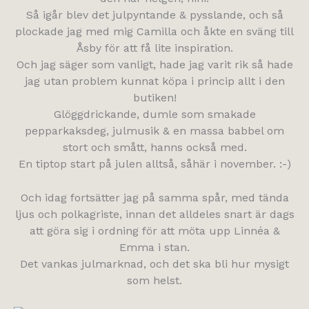
Så igår blev det julpyntande & pysslande, och så
plockade jag med mig Camilla och åkte en sväng till
Åsby för att få lite inspiration.
Och jag säger som vanligt, hade jag varit rik så hade
jag utan problem kunnat köpa i princip allt i den
butiken!
Glöggdrickande, dumle som smakade
pepparkaksdeg, julmusik & en massa babbel om
stort och smått, hanns också med.
En tiptop start på julen alltså, såhär i november. :-)
Och idag fortsätter jag på samma spår, med tända
ljus och polkagriste, innan det alldeles snart är dags
att göra sig i ordning för att möta upp Linnéa &
Emma i stan.
Det vankas julmarknad, och det ska bli hur mysigt
som helst.