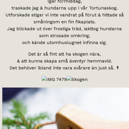
Igår förmiddag,
traskade jag & hundarna upp i vår Tortunaskog.
Utforskade stigar vi inte vandrat på förut & hittade så
småningom en fin fikaplats.
Jag blickade ut över frostiga träd, iakttog hundarna
som strosade omkring,
och kände utomhuslugnet infinna sig.
Det är så fint att ha skogen nära,
& att kunna skapa små äventyr hemmavid.
Det behöver ibland inte vara svårare än just så. ↟