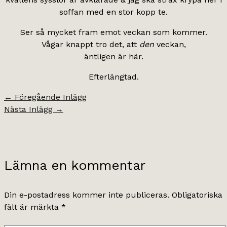
soffan med en stor kopp te.
Ser så mycket fram emot veckan som kommer.
Vågar knappt tro det, att
den
veckan,
äntligen är här.
Efterlängtad.
←
Föregående Inlägg
Nästa Inlägg
→
Lämna en kommentar
Din e-postadress kommer inte publiceras.
Obligatoriska
fält är märkta
*