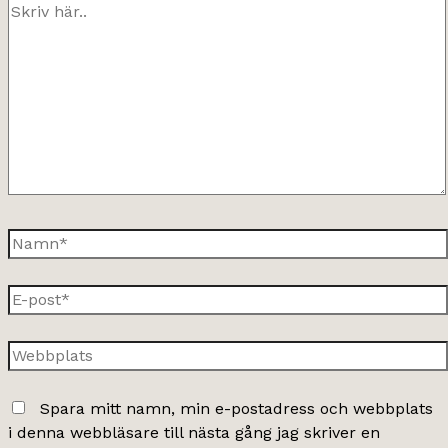
Skriv
här..
Namn*
E-
post*
Webbplats
Spara mitt namn, min e-postadress och webbplats
i denna webbläsare till nästa gång jag skriver en