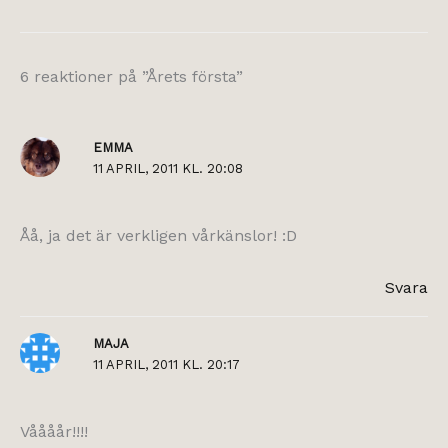
6 reaktioner på ”Årets första”
EMMA
11 APRIL, 2011 KL. 20:08
Åå, ja det är verkligen vårkänslor! :D
Svara
MAJA
11 APRIL, 2011 KL. 20:17
Våååår!!!!