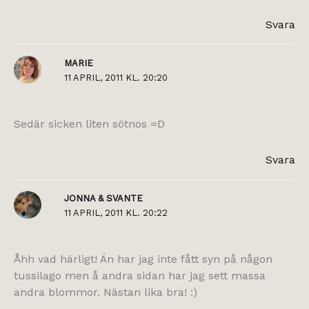
Svara
MARIE
11 APRIL, 2011 KL. 20:20
Sedär sicken liten sötnos =D
Svara
JONNA & SVANTE
11 APRIL, 2011 KL. 20:22
Åhh vad härligt! Än har jag inte fått syn på någon
tussilago men å andra sidan har jag sett massa
andra blommor. Nästan lika bra! :)