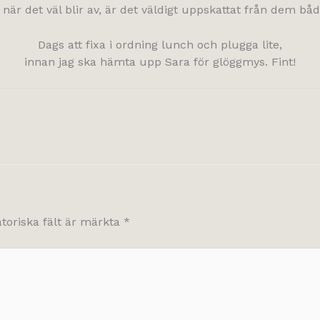
när det väl blir av, är det väldigt uppskattat från dem båda
Dags att fixa i ordning lunch och plugga lite,
innan jag ska hämta upp Sara för glöggmys. Fint!
atoriska fält är märkta
*