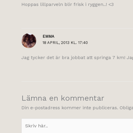
Hoppas lillparveln blir frisk i ryggen..! <3
EMMA
18 APRIL, 2013 KL. 17:40
Jag tycker det är bra jobbat att springa 7 km! Jag 
Lämna en kommentar
Din e-postadress kommer inte publiceras.
Oblig
Skriv
här..