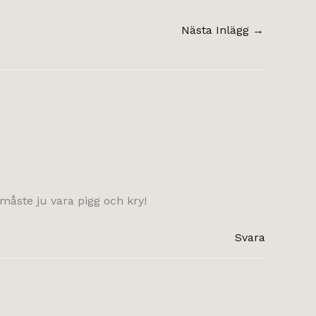
Nästa Inlägg
→
n måste ju vara pigg och kry!
Svara