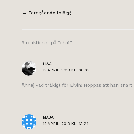
←
Föregående Inlägg
3 reaktioner på ”chai.”
LISA
18 APRIL, 2013 KL. 00:03
Åhnej vad tråkigt för Elvin! Hoppas att han snart ä
MAJA
18 APRIL, 2013 KL. 13:24