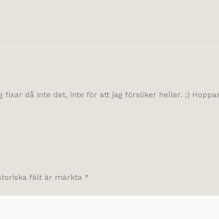
fixar då inte det, inte för att jag försöker heller. ;) Hoppas
atoriska fält är märkta
*