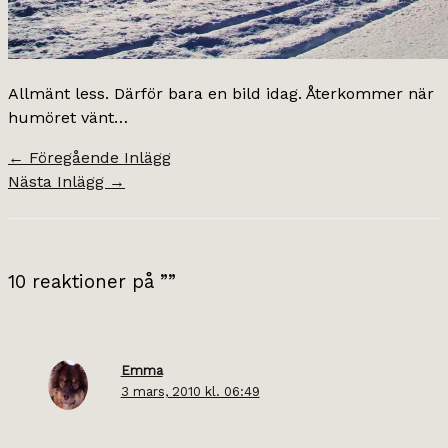
Allmänt less. Därför bara en bild idag. Återkommer när
humöret vänt…
←
Föregående Inlägg
Nästa Inlägg
→
10 reaktioner på ””
Emma
3 mars, 2010 kl. 06:49