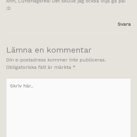
Åhh, Lundhagsrea! Det skulle jag också vilja gå på!
:D
Svara
Lämna en kommentar
Din e-postadress kommer inte publiceras.
Obligatoriska fält är märkta
*
Skriv
här..