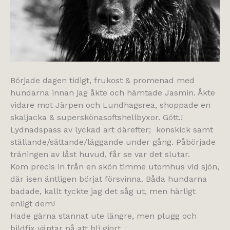
Började dagen tidigt, frukost & promenad med
hundarna innan jag åkte och hämtade Jasmin. Åkte
vidare mot Järpen och Lundhagsrea, shoppade en
skaljacka & superskönasoftshellbyxor. Gött.!
Lydnadspass av lyckad art därefter; konskick samt
ställande/sättande/läggande under gång. Påbörjade
träningen av låst huvud, får se var det slutar.
Kom precis in från en skön timme utomhus vid sjön,
där isen äntligen börjat försvinna. Båda hundarna
badade, kallt tyckte jag det såg ut, men härligt
enligt dem!
Hade gärna stannat ute längre, men plugg och
bildfix väntar på att bli gjort.