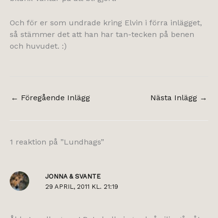
Och för er som undrade kring Elvin i förra inlägget,
så stämmer det att han har tan-tecken på benen
och huvudet. :)
←
Föregående Inlägg
Nästa Inlägg
→
1 reaktion på ”Lundhags”
JONNA & SVANTE
29 APRIL, 2011 KL. 21:19