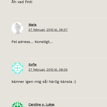
Åh vad fint!
Maria
27 februari, 2010 kl. 06:57
Fel adress… Konstigt…
Sofie
27 februari, 2010 kl. 08:05
känner igen mig så! härlig känsla :)
Caroline o. Lukas