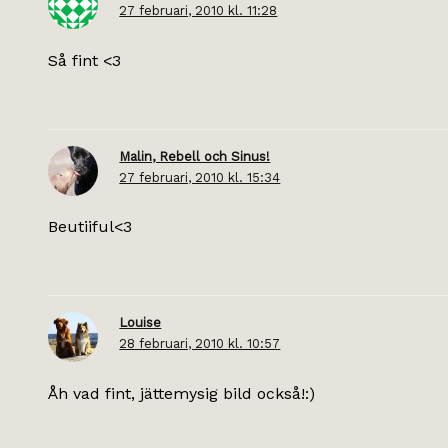
27 februari, 2010 kl. 11:28
Så fint <3
Malin, Rebell och Sinus!
27 februari, 2010 kl. 15:34
Beutiiful<3
Louise
28 februari, 2010 kl. 10:57
Åh vad fint, jättemysig bild också!:)