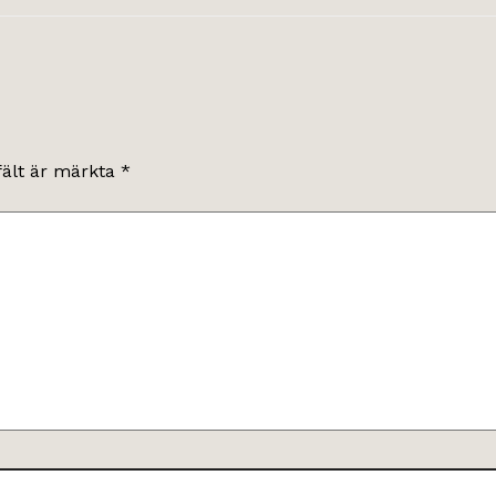
fält är märkta
*