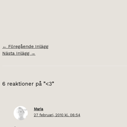
←
Föregående Inlägg
Nästa Inlägg
→
6 reaktioner på ”<3”
Maria
27 februari, 2010 kl. 06:54