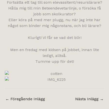
Fortsätta ett tag till som elevassitent/resurslärare?
Hålla mig till min Beteendevetarlinje, o försöka få
jobb som skolkurator?
Eller köra på med mer plugg, nu när jag inte har
något som binder mig någonstans, och bli lärare?
Klurigt! Vi får se vad det blir!
Men en fredag med kidsen på jobbet, innan lite
ledigt, alltså.
Tumme upp för det!
←
Föregående Inlägg
Nästa Inlägg
→