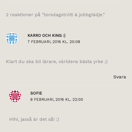
2 reaktioner på ”torsdagstrött & jobbglädje.”
KARRO OCH KING :)
7 FEBRUARI, 2016 KL. 20:08
Klart du ska bli lärare, världens bästa yrke ;)
Svara
SOFIE
8 FEBRUARI, 2016 KL. 22:00
Hihi, jasså är det så! :)