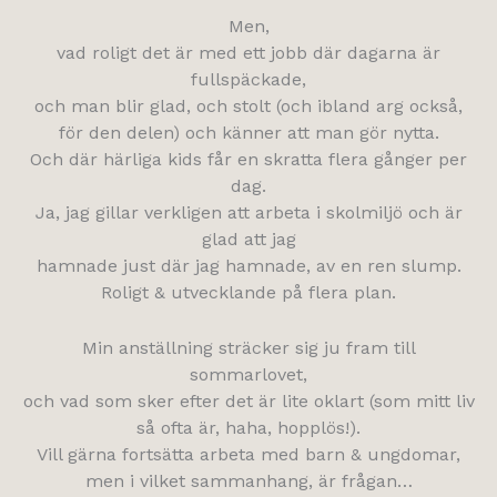
Men,
vad roligt det är med ett jobb där dagarna är
fullspäckade,
och man blir glad, och stolt (och ibland arg också,
för den delen) och känner att man gör nytta.
Och där härliga kids får en skratta flera gånger per
dag.
Ja, jag gillar verkligen att arbeta i skolmiljö och är
glad att jag
hamnade just där jag hamnade, av en ren slump.
Roligt & utvecklande på flera plan.
Min anställning sträcker sig ju fram till
sommarlovet,
och vad som sker efter det är lite oklart (som mitt liv
så ofta är, haha, hopplös!).
Vill gärna fortsätta arbeta med barn & ungdomar,
men i vilket sammanhang, är frågan…