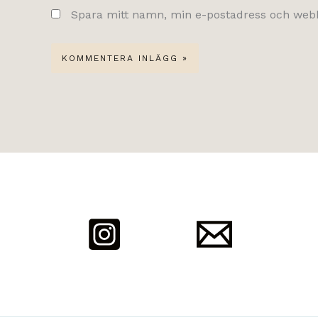
Spara mitt namn, min e-postadress och webbp