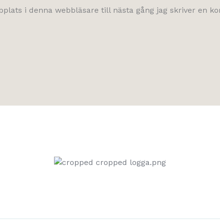
lats i denna webbläsare till nästa gång jag skriver en 