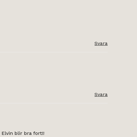
Svara
Svara
lvin blir bra fort!!