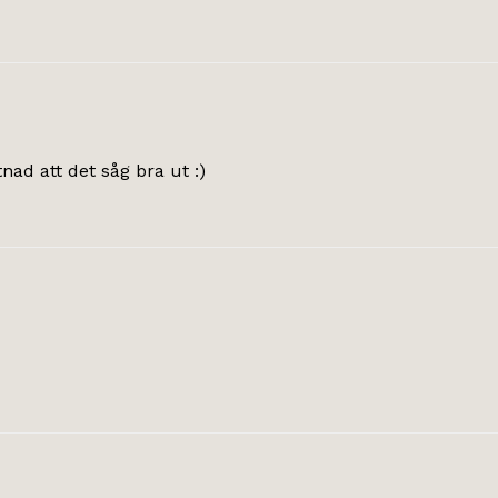
nad att det såg bra ut :)