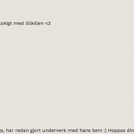
okigt med lillkillen <3
ags, har redan gjort underverk med hans ben! :) Hoppas din E