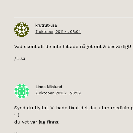
krutrut-lisa
7 oktober, 2011 kl. 08:04
Vad skönt att de inte hittade något ont & besvärligt!
/Lisa
Linda Näslund
7 oktober, 2011 kl. 20:59
Synd du flyttat. Vi hade fixat det där utan medicin 
;-)
du vet var jag finns!