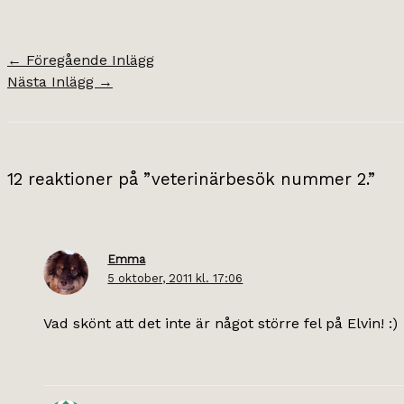
←
Föregående Inlägg
Nästa Inlägg
→
12 reaktioner på ”veterinärbesök nummer 2.”
Emma
5 oktober, 2011 kl. 17:06
Vad skönt att det inte är något större fel på Elvin! :)