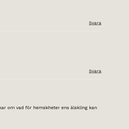
Svara
Svara
 tankar om vad för hemskheter ens älskling kan