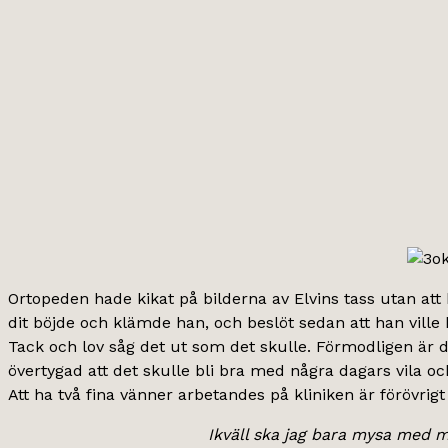
Ortopeden hade kikat på bilderna av Elvins tass utan att h
dit böjde och klämde han, och beslöt sedan att han ville
Tack och lov såg det ut som det skulle. Förmodligen är d
övertygad att det skulle bli bra med några dagars vila och
Att ha två fina vänner arbetandes på kliniken är förövrig
Ikväll ska jag bara mysa med min