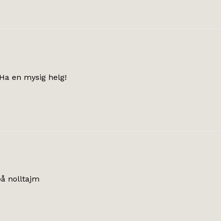
 Ha en mysig helg!
på nolltajm