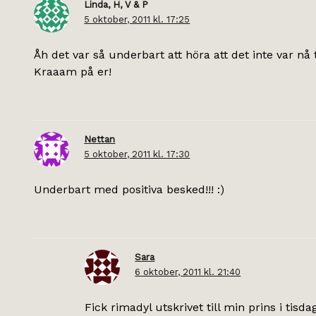
Linda, H, V & P
5 oktober, 2011 kl. 17:25
Åh det var så underbart att höra att det inte var nå t
Kraaam på er!
Nettan
5 oktober, 2011 kl. 17:30
Underbart med positiva besked!!! :)
Sara
6 oktober, 2011 kl. 21:40
Fick rimadyl utskrivet till min prins i tisd