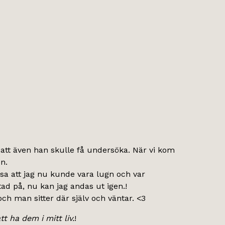
r att även han skulle få undersöka. När vi kom
n.
 sa att jag nu kunde vara lugn och var
tad på, nu kan jag andas ut igen.!
och man sitter där själv och väntar. <3
t ha dem i mitt liv.
!