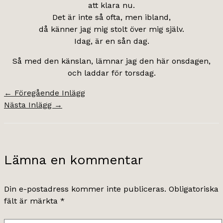
att klara nu.
Det är inte så ofta, men ibland,
då känner jag mig stolt över mig själv.
Idag, är en sån dag.
Så med den känslan, lämnar jag den här onsdagen,
och laddar för torsdag.
←
Föregående Inlägg
Nästa Inlägg
→
Lämna en kommentar
Din e-postadress kommer inte publiceras.
Obligatoriska
fält är märkta
*