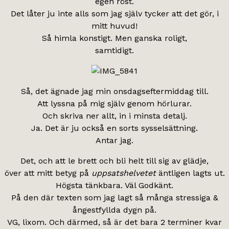
egen röst.
Det låter ju inte alls som jag själv tycker att det gör, i
mitt huvud!
Så himla konstigt. Men ganska roligt,
samtidigt.
Så, det ägnade jag min onsdagseftermiddag till.
Att lyssna på mig själv genom hörlurar.
Och skriva ner allt, in i minsta detalj.
Ja. Det är ju också en sorts sysselsättning.
Antar jag.
Det, och att le brett och bli helt till sig av glädje,
över att mitt betyg på
uppsatshelvetet
äntligen lagts ut.
Högsta tänkbara. Väl Godkänt.
På den där texten som jag lagt så många stressiga &
ångestfyllda dygn på.
VG, lixom. Och därmed, så är det bara 2 terminer kvar