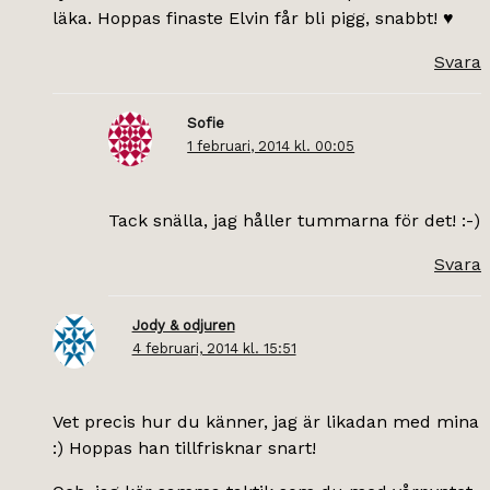
läka. Hoppas finaste Elvin får bli pigg, snabbt! ♥
Svara
Sofie
1 februari, 2014 kl. 00:05
Tack snälla, jag håller tummarna för det! :-)
Svara
Jody & odjuren
4 februari, 2014 kl. 15:51
Vet precis hur du känner, jag är likadan med mina
:) Hoppas han tillfrisknar snart!