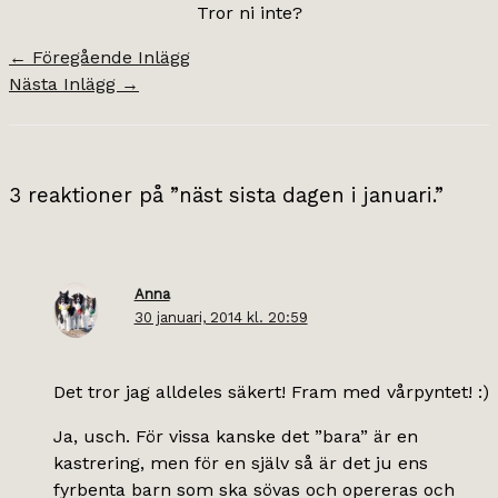
Tror ni inte?
←
Föregående Inlägg
Nästa Inlägg
→
3 reaktioner på ”näst sista dagen i januari.”
Anna
30 januari, 2014 kl. 20:59
Det tror jag alldeles säkert! Fram med vårpyntet! :)
Ja, usch. För vissa kanske det ”bara” är en
kastrering, men för en själv så är det ju ens
fyrbenta barn som ska sövas och opereras och