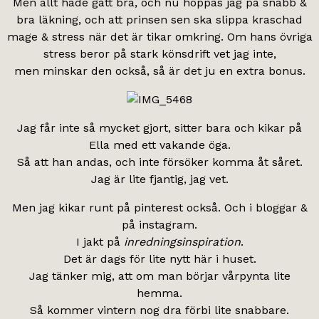
Men allt hade gått bra, och nu hoppas jag på snabb &
bra läkning, och att prinsen sen ska slippa kraschad
mage & stress när det är tikar omkring. Om hans övriga
stress beror på stark könsdrift vet jag inte,
men minskar den också, så är det ju en extra bonus.
Jag får inte så mycket gjort, sitter bara och kikar på
Ella med ett vakande öga.
Så att han andas, och inte försöker komma åt såret.
Jag är lite fjantig, jag vet.
Men jag kikar runt på pinterest också. Och i bloggar &
på instagram.
I jakt på
inredningsinspiration
.
Det är dags för lite nytt här i huset.
Jag tänker mig, att om man börjar vårpynta lite
hemma.
Så kommer vintern nog dra förbi lite snabbare.