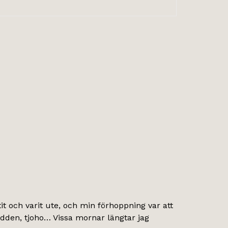
 ätit och varit ute, och min förhoppning var att
dden, tjoho… Vissa mornar längtar jag