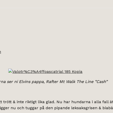
n
rna ser ni Elvins pappa, Rafter Mt Walk The Line ”Cash”
gt trött & inte riktigt lika glad. Nu har hundarna i alla fall
igger nu och tuggar på den pipande leksaksgrisen & biabä