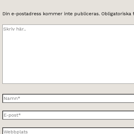
Din e-postadress kommer inte publiceras.
Obligatoriska 
Skriv
här..
Namn*
E-
post*
Webbplats