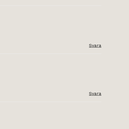
Svara
Svara