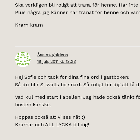
Ska verkligen bli roligt att träna för henne. Har int
Plus några jag känner har tränat för henne och varit
Kram kram
Åsa m. goldens
19 juli, 2011 kl. 13:23
Hej Sofie och tack för dina fina ord i gästboken!
Så du blir S-svalls bo snart. Så roligt för dig att f
Vad kul med start i apellen! Jag hade också tänkt 
hösten kanske.
Hoppas också att vi ses nåt :)
Kramar och ALL LYCKA till dig!