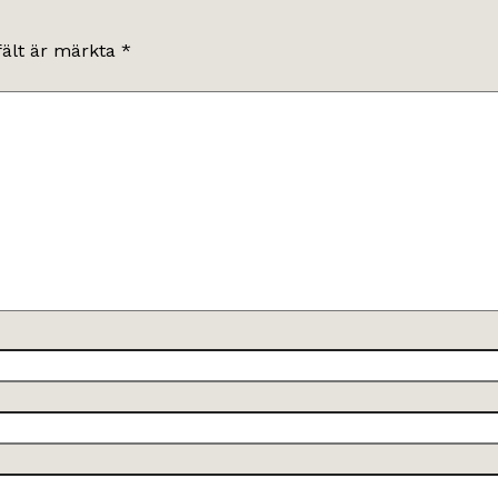
fält är märkta
*