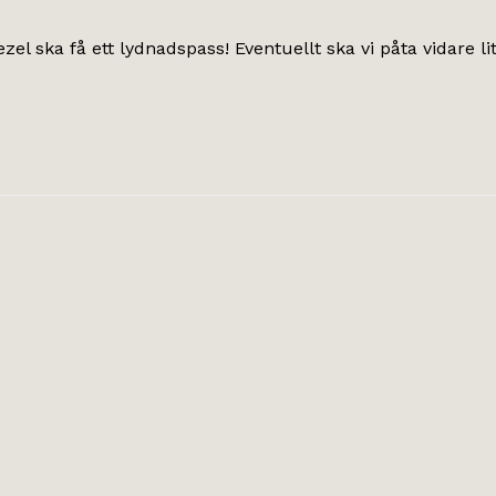
Diezel ska få ett lydnadspass! Eventuellt ska vi påta vidare