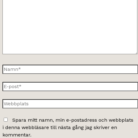
här..
Namn*
E-
post*
Webbplats
Spara mitt namn, min e-postadress och webbplats
i denna webbläsare till nästa gång jag skriver en
kommentar.