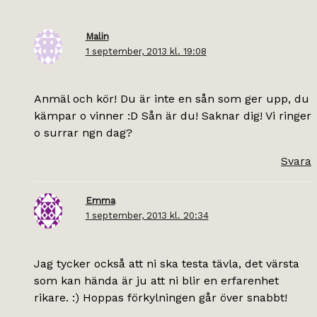
Malin
1 september, 2013 kl. 19:08
Anmäl och kör! Du är inte en sån som ger upp, du
kämpar o vinner :D Sån är du! Saknar dig! Vi ringer
o surrar ngn dag?
Svara
Emma
1 september, 2013 kl. 20:34
Jag tycker också att ni ska testa tävla, det värsta
som kan hända är ju att ni blir en erfarenhet
rikare. :) Hoppas förkylningen går över snabbt!