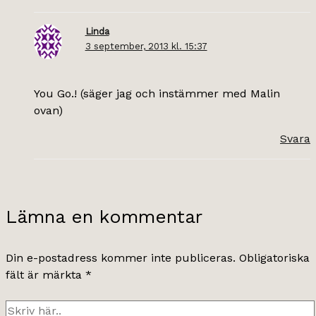
Linda
3 september, 2013 kl. 15:37
You Go.! (säger jag och instämmer med Malin
ovan)
Svara
Lämna en kommentar
Din e-postadress kommer inte publiceras.
Obligatoriska
fält är märkta
*
Skriv