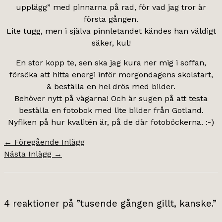
upplägg” med pinnarna på rad, för vad jag tror är
första gången.
Lite tugg, men i själva pinnletandet kändes han väldigt
säker, kul!
En stor kopp te, sen ska jag kura ner mig i soffan,
försöka att hitta energi inför morgondagens skolstart,
& beställa en hel drös med bilder.
Behöver nytt på vägarna! Och är sugen på att testa
beställa en fotobok med lite bilder från Gotland.
Nyfiken på hur kvalitén är, på de där fotoböckerna. :-)
←
Föregående Inlägg
Nästa Inlägg
→
4 reaktioner på ”tusende gången gillt, kanske.”