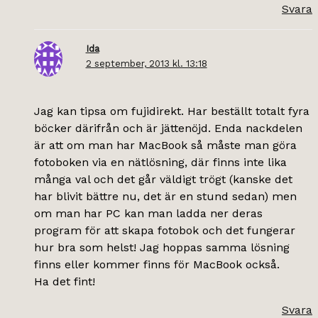
Svara
Ida
2 september, 2013 kl. 13:18
Jag kan tipsa om fujidirekt. Har beställt totalt fyra
böcker därifrån och är jättenöjd. Enda nackdelen
är att om man har MacBook så måste man göra
fotoboken via en nätlösning, där finns inte lika
många val och det går väldigt trögt (kanske det
har blivit bättre nu, det är en stund sedan) men
om man har PC kan man ladda ner deras
program för att skapa fotobok och det fungerar
hur bra som helst! Jag hoppas samma lösning
finns eller kommer finns för MacBook också.
Ha det fint!
Svara