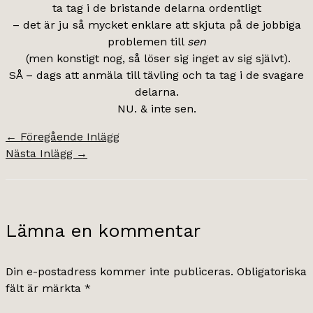
ta tag i de bristande delarna ordentligt
– det är ju så mycket enklare att skjuta på de jobbiga
problemen till
sen
(men konstigt nog, så löser sig inget av sig självt).
SÅ – dags att anmäla till tävling och ta tag i de svagare
delarna.
NU. & inte sen.
←
Föregående Inlägg
Nästa Inlägg
→
Lämna en kommentar
Din e-postadress kommer inte publiceras.
Obligatoriska
fält är märkta
*