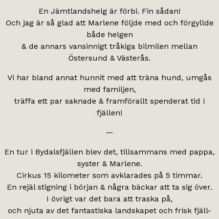
En Jämtlandshelg är förbi. Fin sådan!
Och jag är så glad att Marlene följde med och förgyllde
både helgen
& de annars vansinnigt tråkiga bilmilen mellan
Östersund & Västerås.
Vi har bland annat hunnit med att träna hund, umgås
med familjen,
träffa ett par saknade & framförallt spenderat tid i
fjällen!
—
En tur i Bydalsfjällen blev det, tillsammans med pappa,
syster & Marlene.
Cirkus 15 kilometer som avklarades på 5 timmar.
En rejäl stigning i början & några bäckar att ta sig över.
I övrigt var det bara att traska på,
och njuta av det fantastiska landskapet och frisk fjäll-