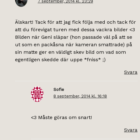
7 september, 2014 kl. 23:29
Älskart! Tack för att jag fick följa med och tack för
att du förevigat turen med dessa vackra bilder <3
Bilden när Geni släpar (hon passade väl på att se
ut som en packåsna när kameran smattrade) på
sin matte ger en väldigt skev bild om vad som
egentligen skedde där uppe *fniss* ;)
Svara
Sofie
8 september, 2014 kl. 16:18
<3 Måste göras om snart!
Svara