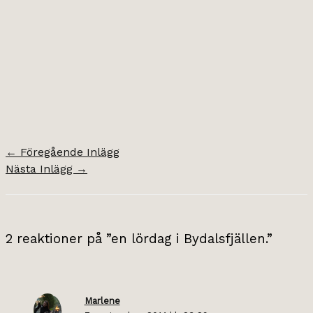
←
Föregående Inlägg
Nästa Inlägg
→
2 reaktioner på ”en lördag i Bydalsfjällen.”
Marlene