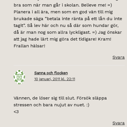
bra som när man går i skolan. Believe me! =)
Planera i all ära, men som en god vän till mig
brukade säga ”betala inte ränta på ett lån du inte
tagit”. Så lev här och nu så där som hundar gör,
då är man nog som allra lyckligast. =) Jag önskar
att jag hade lärt mig göra det tidigare! Kram!
Frallan hälsar!
Svara
Sanna och flocken
10 januari, 2011 kl. 22:11
Vännen, de löser sig till slut. Försök släppa
stressen och bara nujut av nuet. :)
<3
Svara