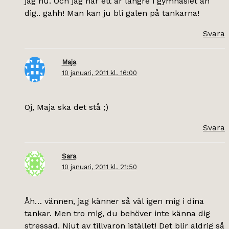
jag nu. Och jag har ett år längre i gymnasiet än
dig.. gahh! Man kan ju bli galen på tankarna!
Svara
Maja
10 januari, 2011 kl. 16:00
Oj, Maja ska det stå ;)
Svara
Sara
10 januari, 2011 kl. 21:50
Åh… vännen, jag känner så väl igen mig i dina
tankar. Men tro mig, du behöver inte känna dig
stressad. Njut av tillvaron istället! Det blir aldrig så