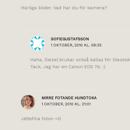
Härliga bilder. Vad har du för kamera?
SOFIEGUSTAFSSON
1 OKTOBER, 2010 KL. 09:35
Haha, Diezel brukar också kallas för Diezeldo
Tack. Jag har en Canon EOS 7d. :)
MIRRE FOTANDE HUNDTOKA
1 OKTOBER, 2010 KL. 21:01
Jättefina foton =D