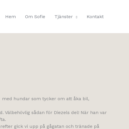
Hem
Om Sofie
Tjänster
Kontakt
könt med hundar som tycker om att åka bil,
d. Välbehövlig sådan för Diezels del! När han var
ta.
refter gick vi upp på gågatan och tränade på