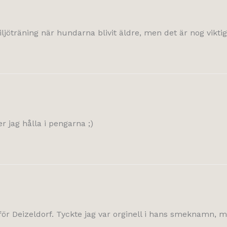
jöträning när hundarna blivit äldre, men det är nog viktigt
 jag hålla i pengarna ;)
ör Deizeldorf. Tyckte jag var orginell i hans smeknamn, men 