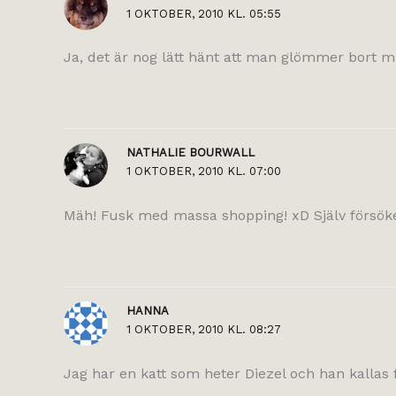
1 OKTOBER, 2010 KL. 05:55
Ja, det är nog lätt hänt att man glömmer bort mil
NATHALIE BOURWALL
1 OKTOBER, 2010 KL. 07:00
Mäh! Fusk med massa shopping! xD Själv försöker
HANNA
1 OKTOBER, 2010 KL. 08:27
Jag har en katt som heter Diezel och han kallas f