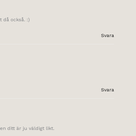
 då också. :)
Svara
Svara
ditt är ju väldigt likt.